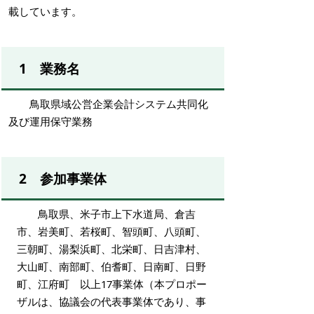
載しています。
1 業務名
鳥取県域公営企業会計システム共同化
及び運用保守業務
2 参加事業体
鳥取県、米子市上下水道局、倉吉
市、岩美町、若桜町、智頭町、八頭町、
三朝町、湯梨浜町、北栄町、日吉津村、
大山町、南部町、伯耆町、日南町、日野
町、江府町 以上17事業体（本プロポー
ザルは、協議会の代表事業体であり、事