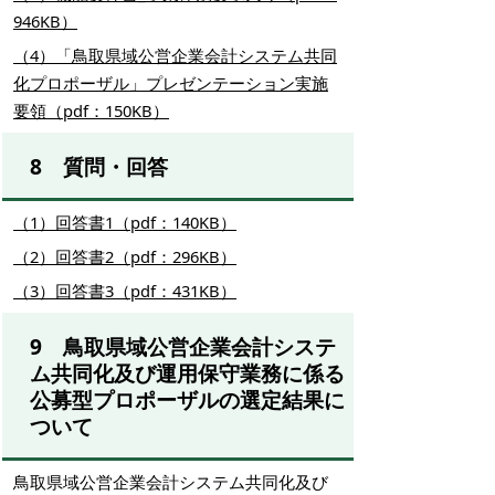
946KB）
（4）「鳥取県域公営企業会計システム共同
化プロポーザル」プレゼンテーション実施
要領（pdf：150KB）
8 質問・回答
（1）回答書1（pdf：140KB）
（2）回答書2（pdf：296KB）
（3）回答書3（pdf：431KB）
9 鳥取県域公営企業会計システ
ム共同化及び運用保守業務に係る
公募型プロポーザルの選定結果に
ついて
鳥取県域公営企業会計システム共同化及び