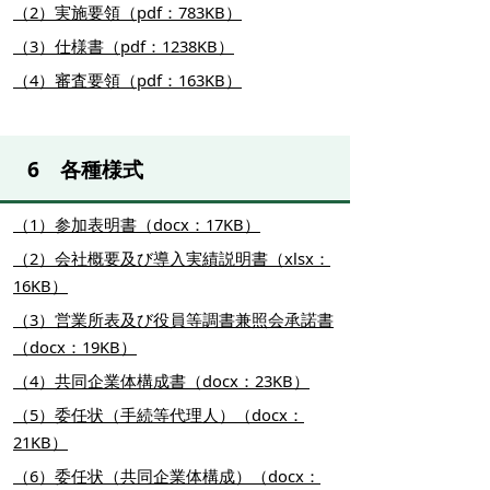
（2）実施要領（pdf：783KB）
（3）仕様書（pdf：1238KB）
（4）審査要領（pdf：163KB）
6 各種様式
（1）参加表明書（docx：17KB）
（2）会社概要及び導入実績説明書（xlsx：
16KB）
（3）営業所表及び役員等調書兼照会承諾書
（docx：19KB）
（4）共同企業体構成書（docx：23KB）
（5）委任状（手続等代理人）（docx：
21KB）
（6）委任状（共同企業体構成）（docx：