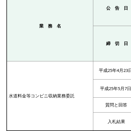
公 告 日
業 務 名
締 切 日
平成25年4月23
平成25年5月7
水道料金等コンビニ収納業務委託
質問と回答
入札結果