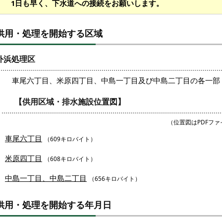
1日も早く、下水道への接続をお願いします。
供用・処理を開始する区域
外浜処理区
車尾六丁目、米原四丁目、中島一丁目及び中島二丁目の各一部
【供用区域・排水施設位置図】
（位置図はPDFフ
車尾六丁目
（609キロバイト）
米原四丁目
（608キロバイト）
中島一丁目、中島二丁目
（656キロバイト）
供用・処理を開始する年月日