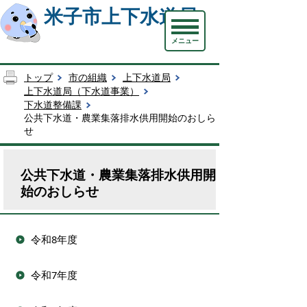
米子市上下水道局
メニュー
トップ
市の組織
上下水道局
上下水道局（下水道事業）
下水道整備課
公共下水道・農業集落排水供用開始のおしら
せ
公共下水道・農業集落排水供用開
始のおしらせ
令和8年度
令和7年度