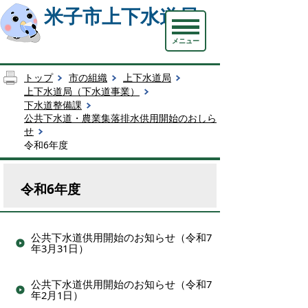
米子市上下水道局
メニュー
トップ
市の組織
上下水道局
上下水道局（下水道事業）
下水道整備課
公共下水道・農業集落排水供用開始のおしら
せ
令和6年度
令和6年度
公共下水道供用開始のお知らせ（令和7
年3月31日）
公共下水道供用開始のお知らせ（令和7
年2月1日）