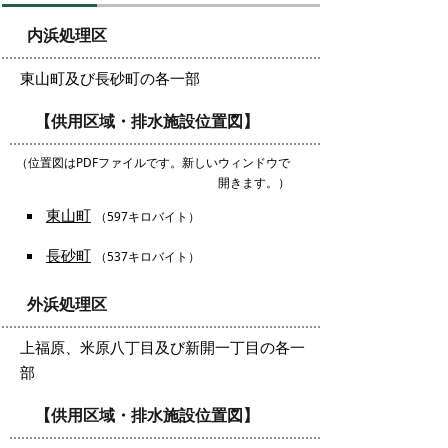
内浜処理区
東山町及び長砂町の各一部
【供用区域・排水施設位置図】
（位置図はPDFファイルです。新しいウィンドウで
開きます。）
東山町
（597キロバイト）
長砂町
（537キロバイト）
外浜処理区
上福原、米原八丁目及び新開一丁目の各一
部
【供用区域・排水施設位置図】