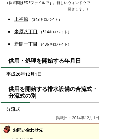
（位置図はPDFファイルです。新しいウィンドウで
開きます。）
上福原
（343キロバイト）
米原八丁目
（514キロバイト）
新開一丁目
（436キロバイト）
供用・処理を開始する年月日
平成26年12月1日
供用を開始する排水設備の合流式・
分流式の別
分流式
掲載日：2014年12月1日
お問い合わせ先