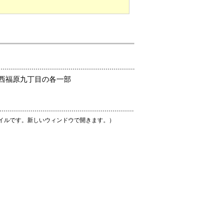
西福原九丁目の各一部
ァイルです。新しいウィンドウで開きます。）