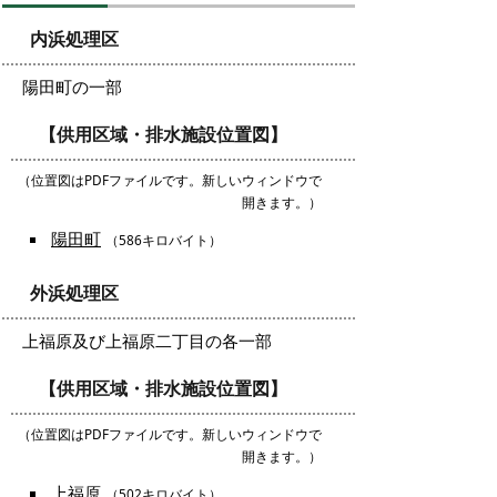
内浜処理区
陽田町の一部
【供用区域・排水施設位置図】
（位置図はPDFファイルです。新しいウィンドウで
開きます。）
陽田町
（586キロバイト）
外浜処理区
上福原及び上福原二丁目の各一部
【供用区域・排水施設位置図】
（位置図はPDFファイルです。新しいウィンドウで
開きます。）
上福原
（502キロバイト）