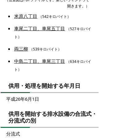
開きます。）
米原八丁目
（542キロバイト）
車尾二丁目、車尾五丁目
（527キロバイ
ト）
両三柳
（539キロバイト）
中島二丁目、車尾三丁目
（634キロバイ
ト）
供用・処理を開始する年月日
平成26年6月1日
供用を開始する排水設備の合流式・
分流式の別
分流式