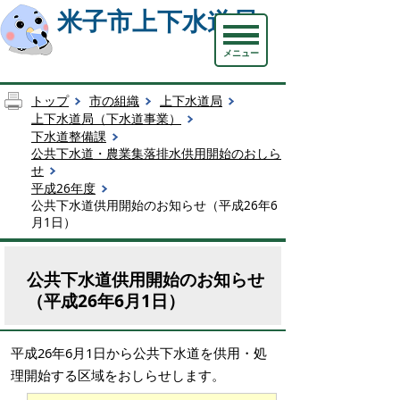
米子市上下水道局
メニュー
トップ
市の組織
上下水道局
上下水道局（下水道事業）
下水道整備課
公共下水道・農業集落排水供用開始のおしら
せ
平成26年度
公共下水道供用開始のお知らせ（平成26年6
月1日）
公共下水道供用開始のお知らせ
（平成26年6月1日）
平成26年6月1日から公共下水道を供用・処
理開始する区域をおしらせします。