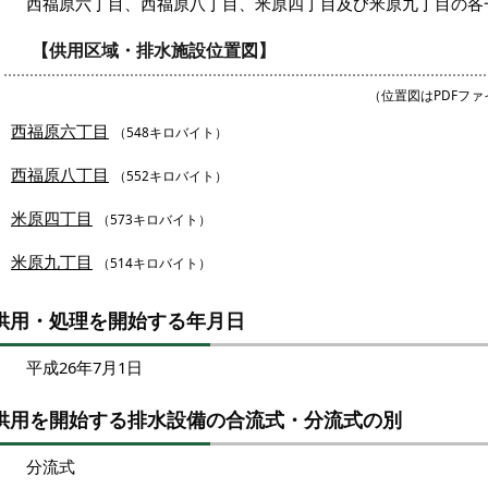
西福原六丁目、西福原八丁目、米原四丁目及び米原九丁目の各
【供用区域・排水施設位置図】
（位置図はPDFフ
西福原六丁目
（548キロバイト）
西福原八丁目
（552キロバイト）
米原四丁目
（573キロバイト）
米原九丁目
（514キロバイト）
供用・処理を開始する年月日
平成26年7月1日
供用を開始する排水設備の合流式・分流式の別
分流式