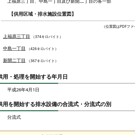
上福原三丁目、中島一丁目及び新開二丁目の各一部
【供用区域・排水施設位置図】
（位置図はPDFフ
上福原三丁目
（374キロバイト）
中島一丁目
（426キロバイト）
新開二丁目
（367キロバイト）
供用・処理を開始する年月日
平成26年4月1日
供用を開始する排水設備の合流式・分流式の別
分流式