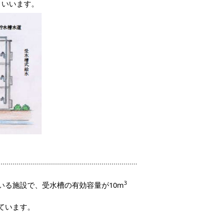
といいます。
3
いる施設で、受水槽の有効容量が10m
ています。