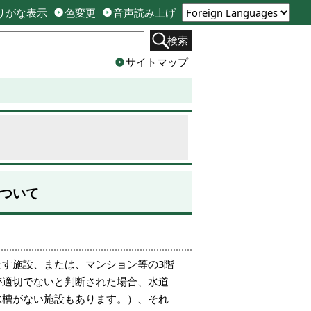
りがな表示
色変更
音声読み上げ
検索
サイトマップ
ついて
す施設、または、マンション等の3階
が適切でないと判断された場合、水道
水槽がない施設もあります。）、それ