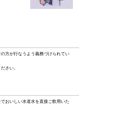
者の方が行なうよう義務づけられてい
ください。
全でおいしい水道水を直接ご飲用いた