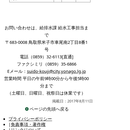
お問い合わせは、給排水課 給水工事担当ま
で
〒683-0008 鳥取県米子市車尾南2丁目8番1
号
電話（0859）32-6113[直通]
ファクシミリ（0859）35-6866
Eメール：
suido-kouji@city.yonago.lg.jp
営業時間 平日の午前9時00分から午後5時00
分まで
（土曜日、日曜日、祝祭日は休業です）
掲載日：2017年8月11日
ページの先頭へ戻る
プライバシーポリシー
|
免責事項・著作権
|
リンクについて