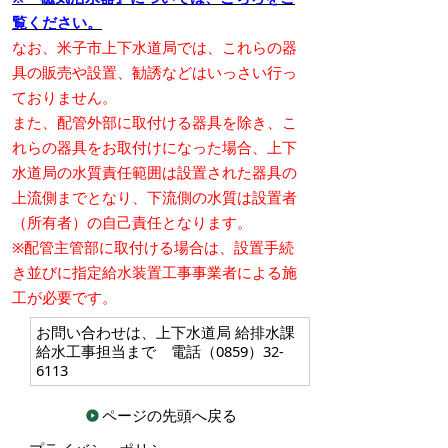
覧ください。
なお、米子市上下水道局では、これらの器
具の販売や設置、勧誘などはいっさい行っ
ておりません。
また、配管外部に取付ける器具を除き、こ
れらの器具をお取付けになった場合、上下
水道局の水質責任範囲は設置された器具の
上流側までとなり、下流側の水質は設置者
（所有者）の自己責任となります。
※配管主管部に取付ける場合は、設置手続
き並びに指定給水装置工事事業者による施
工が必要です。
お問い合わせは、上下水道局 給排水課
給水工事担当まで 電話（0859）32-
6113
ページの先頭へ戻る