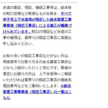
水道の新設、増設、修繕工事等は、給水栓
の蛇口交換など軽易なものを除き、
すべて
米子市上下水道局が指定した給水装置工事
事業者（指定工事店）による施工が義務づ
けられています。
蛇口の増設など水道の工
事や修理は、最寄りの指定工事店に直接お
申し込みください。
お知り合いの指定工事店などがない方は、
増改築等でお取り引きのある建築工務店な
どからご紹介いただくと安心です。業者の
選定にお困りの方は、上下水道局へご相談
いただければ最寄りの指定工事店の連絡先
電話番号などをご案内いたします。
※給水
装置工事事業者（指定工事店）の一覧はこ
ちら