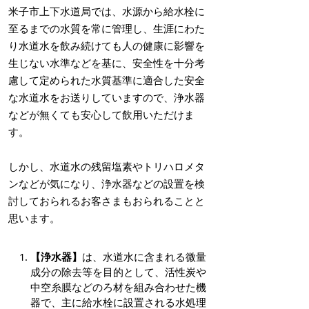
米子市上下水道局では、水源から給水栓に
至るまでの水質を常に管理し、生涯にわた
り水道水を飲み続けても人の健康に影響を
生じない水準などを基に、安全性を十分考
慮して定められた水質基準に適合した安全
な水道水をお送りしていますので、浄水器
などが無くても安心して飲用いただけま
す。
しかし、水道水の残留塩素やトリハロメタ
ンなどが気になり、浄水器などの設置を検
討しておられるお客さまもおられることと
思います。
【浄水器】
は、水道水に含まれる微量
成分の除去等を目的として、活性炭や
中空糸膜などのろ材を組み合わせた機
器で、主に給水栓に設置される水処理