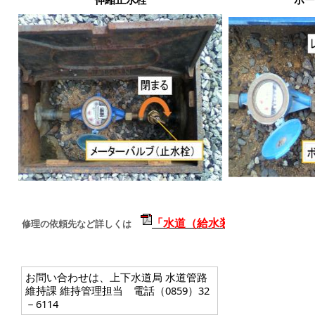
「
水道（給水装置）の修理依頼
修理の依頼先など詳しくは　
お問い合わせは、上下水道局 水道管路
維持課 維持管理担当 電話（0859）32
－6114