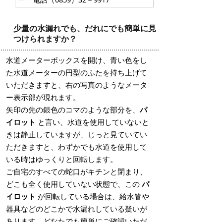
少量の水漏れでも、だれにでも簡単に見
つけられますか？
水道メーターボックスを開け、青い色をし
た水道メーターの円型のふたを持ち上げて
いただきますと、右の写真のようなメータ
ー表示部が現れます。
矢印の先の銀色のコマのような部分を、
パ
イロット
と言い、水道を使用していないと
きは静止していますが、じっと見ていてい
ただきますと、わずかでも水道を使用して
いる時はゆっくりと回転します。
ご自宅のすべての蛇口がキチンと閉まり、
どこも全く使用していない状態で、この
パ
イロット
が回転している場合は、給水管や
器具などのどこかで水漏れしている疑いが
あります。どなたでも簡単にご確認いただ