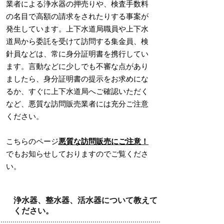
業者による浄水器の押売りや、検査手数料
の名目で高額の請求をされたりする事案が
発生しています。上下水道局職員や上下水
道局から委託を受けて訪問する集金員、検
針員などは、常に身分証明書を携行してい
ます。言動などに少しでも不審な点があり
ましたら、身分証明書の提示をお求めにな
るか、すぐに上下水道局へご確認いただく
など、悪質な訪問販売業者には充分ご注意
ください。
こちらのページ
悪質な訪問販売にご注意！
でもお知らせしておりますのでご覧くださ
い。
浄水器、整水器、活水器について教えて
ください。