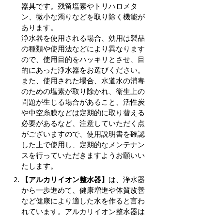
器具です。残留塩素やトリハロメタ
ン、微小な濁りなどを取り除く機能が
あります。
浄水器を使用される場合、効用は製品
の種類や使用法などにより異なります
ので、使用目的をハッキリとさせ、目
的にあった浄水器をお選びください。
また、使用された場合、水道水の消毒
のための塩素が取り除かれ、衛生上の
問題が生じる場合があること、活性炭
や中空糸膜などは定期的に取り替える
必要があるなど、注意していただく点
がございますので、使用説明書を確認
した上で使用し、定期的なメンテナン
スを行っていただきますようお願いい
たします。
【アルカリイオン整水器】
は、浄水器
から一歩進めて、健康増進や体質改善
など健康により適した水を作ると言わ
れています。アルカリイオン整水器は