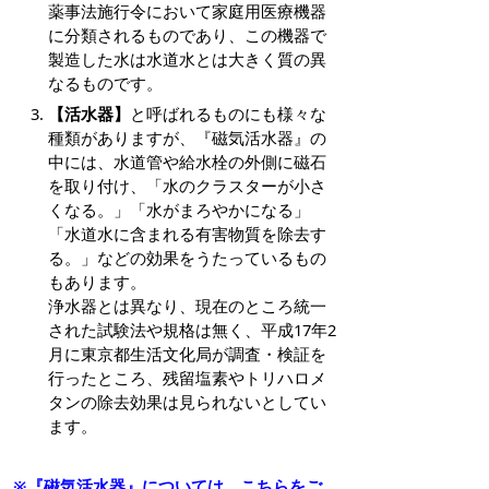
薬事法施行令において家庭用医療機器
に分類されるものであり、この機器で
製造した水は水道水とは大きく質の異
なるものです。
【活水器】
と呼ばれるものにも様々な
種類がありますが、『磁気活水器』の
中には、水道管や給水栓の外側に磁石
を取り付け、「水のクラスターが小さ
くなる。」「水がまろやかになる」
「水道水に含まれる有害物質を除去す
る。」などの効果をうたっているもの
もあります。
浄水器とは異なり、現在のところ統一
された試験法や規格は無く、平成17年2
月に東京都生活文化局が調査・検証を
行ったところ、残留塩素やトリハロメ
タンの除去効果は見られないとしてい
ます。
※『磁気活水器』については、こちらをご