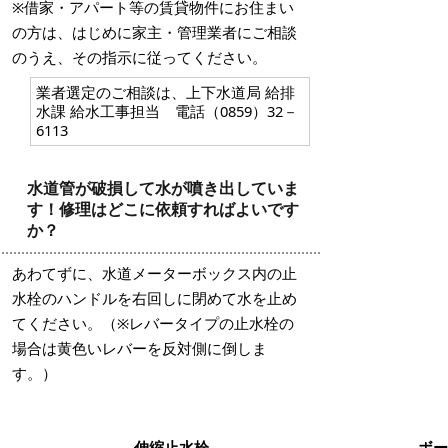
※借家・アパート等の賃貸物件にお住まい
の方は、はじめに家主・管理業者にご相談
のうえ、その指示に従ってください。
業者選定のご相談は、上下水道局 給排
水課 給水工事担当 電話（0859）32－
6113
水道管が破損して水が噴き出していま
す！修理はどこに依頼すればよいです
か？
あわてずに、水道メーターボックス内の止
水栓のハンドルを右回しに閉めて水を止め
てください。（※レバータイプの止水栓の
場合は黄色いレバーを反対側に倒しま
す。）
伸縮止水栓
ボ