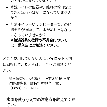
ンと水が止まっていますか？
水洗トイレの便器や、離れの蛇口など
で水が流れっぱなしになっていません
か？
灯油ボイラーやサンヒーターなどの給
湯器具が故障して、水が流れっぱなし
になっていませんか？
※給湯器具の故障や不具合について
は、購入店にご相談ください。
どこも使用していないのに
パイロット
が常
に回転しているときは、下記へご相談くだ
さい。
漏水調査のご相談は、上下水道局 水道
管路維持課 維持管理担当 電話
（0859）32－6114
水道を使ううえでの注意点を教えてくだ
さい。