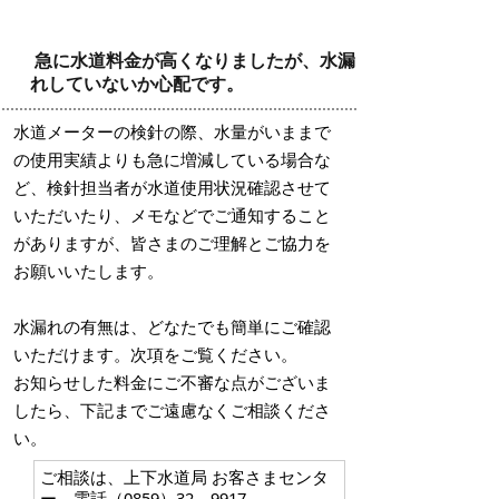
急に水道料金が高くなりましたが、水漏
れしていないか心配です。
水道メーターの検針の際、水量がいままで
の使用実績よりも急に増減している場合な
ど、検針担当者が水道使用状況確認させて
いただいたり、メモなどでご通知すること
がありますが、皆さまのご理解とご協力を
お願いいたします。
水漏れの有無は、どなたでも簡単にご確認
いただけます。次項をご覧ください。
お知らせした料金にご不審な点がございま
したら、下記までご遠慮なくご相談くださ
い。
ご相談は、上下水道局 お客さまセンタ
ー 電話（0859）32－9917