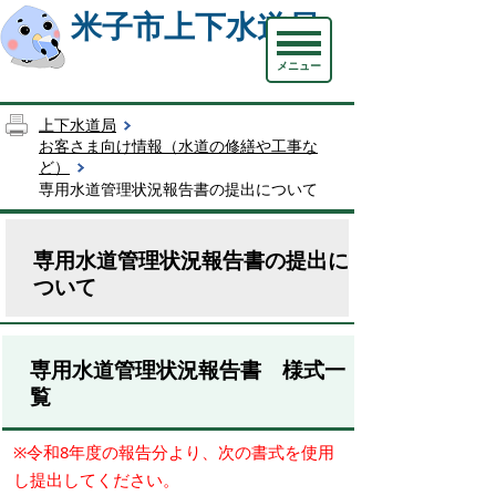
米子市上下水道局
メニュー
上下水道局
お客さま向け情報（水道の修繕や工事な
ど）
専用水道管理状況報告書の提出について
専用水道管理状況報告書の提出に
ついて
専用水道管理状況報告書 様式一
覧
※令和8年度の報告分より、次の書式を使用
し提出してください。