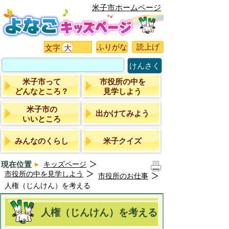
米子市ホームページ
ふりがな
読上げ
文字
大
けんさく
米子市って
市役所の中を
どんなところ？
見学しよう
米子市の
出かけてみよう
いいところ
みんなのくらし
米子クイズ
現在位置
キッズページ
市役所の中を見学しよう
市役所のお仕事
人権（じんけん）を考える
人権（じんけん）を考える