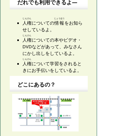
だれでも利用できるよ―
じんけん
じょうほう
人権
についての
情報
をお知ら
せしているよ。
じんけん
人権
についての本やビデオ・
DVDなどがあって、みなさん
にかし出しをしているよ。
じんけん
人権
について学習をされると
きにお手伝いをしているよ。
どこにあるの？