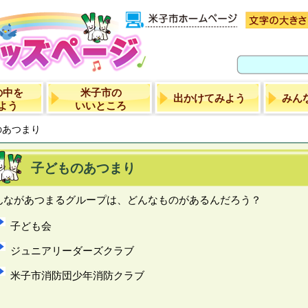
の中を
米子市の
出かけてみよう
みん
よう
いいところ
のあつまり
子どものあつまり
んながあつまるグループは、どんなものがあるんだろう？
子ども会
ジュニアリーダーズクラブ
米子市消防団少年消防クラブ