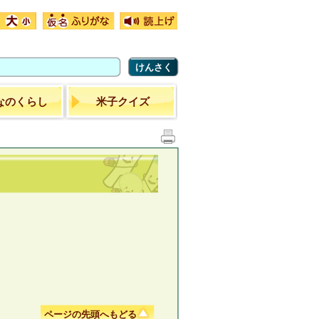
けんさく
なのくらし
米子クイズ
ページの先頭へもどる