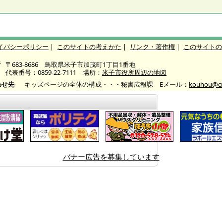
イバシーポリシー
|
このサイトの考えかた
|
リンク・著作権
|
このサイトの
所
〒683-8686 鳥取県米子市加茂町1丁目1番地
代表番号：0859-22-7111 場所：
米子市役所周辺の地図
わせ先
キッズページの全体の構成・・・秘書広報課 Eメール：
kouhou@cit
バナー広告を募集しています