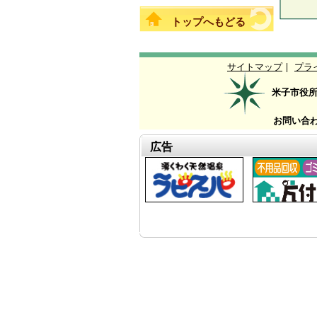
トップへもどる
サイトマップ
|
プラ
米子市役
お問い合
広告