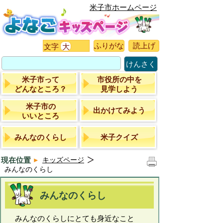
米子市ホームページ
ふりがな
読上げ
文字
大
けんさく
米子市って
市役所の中を
どんなところ？
見学しよう
米子市の
出かけてみよう
いいところ
みんなのくらし
米子クイズ
現在位置
キッズページ
みんなのくらし
みんなのくらし
みんなのくらしにとても身近なこと