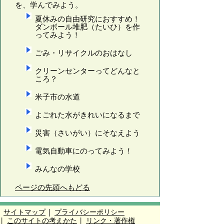
を、学んでみよう。
夏休みの自由研究におすすめ！
ダンボール堆肥（たいひ）を作
ってみよう！
ごみ・リサイクルのおはなし
クリーンセンターってどんなと
ころ？
米子市の水道
よごれた水がきれいになるまで
災害（さいがい）にそなえよう
電気自動車にのってみよう！
みんなの学校
ページの先頭へもどる
サイトマップ
|
プライバシーポリシー
|
このサイトの考えかた
|
リンク・著作権