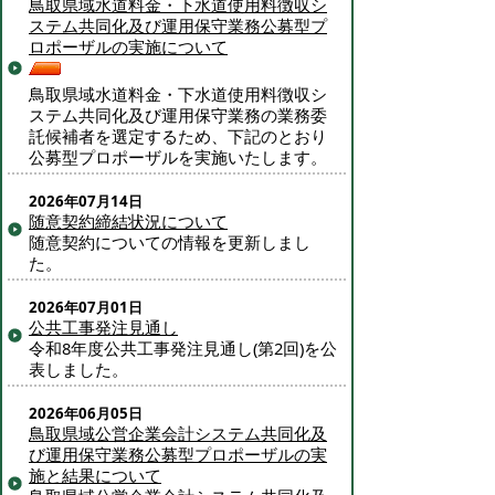
鳥取県域水道料金・下水道使用料徴収シ
ステム共同化及び運用保守業務公募型プ
ロポーザルの実施について
鳥取県域水道料金・下水道使用料徴収シ
ステム共同化及び運用保守業務の業務委
託候補者を選定するため、下記のとおり
公募型プロポーザルを実施いたします。
2026年07月14日
随意契約締結状況について
随意契約についての情報を更新しまし
た。
2026年07月01日
公共工事発注見通し
令和8年度公共工事発注見通し(第2回)を公
表しました。
2026年06月05日
鳥取県域公営企業会計システム共同化及
び運用保守業務公募型プロポーザルの実
施と結果について