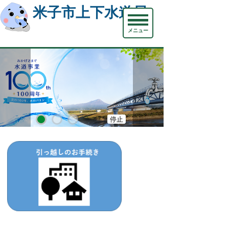
米子市上下水道局
メニュー
停止
開始