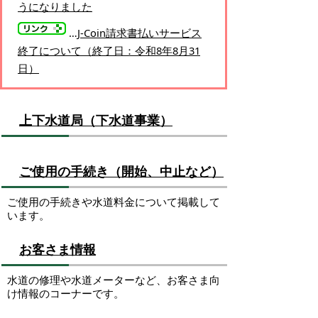
うになりました
…
J-Coin請求書払いサービス
終了について（終了日：令和8年8月31
日）
上下水道局（下水道事業）
ご使用の手続き（開始、中止など）
ご使用の手続きや水道料金について掲載して
います。
お客さま情報
水道の修理や水道メーターなど、お客さま向
け情報のコーナーです。