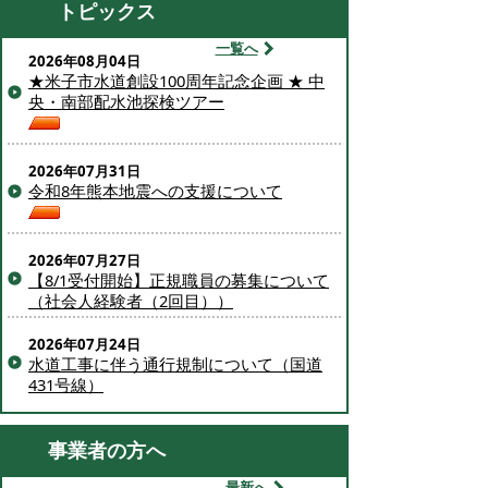
トピックス
一覧へ
2026年08月04日
★米子市水道創設100周年記念企画 ★ 中
央・南部配水池探検ツアー
2026年07月31日
令和8年熊本地震への支援について
2026年07月27日
【8/1受付開始】正規職員の募集について
（社会人経験者（2回目））
2026年07月24日
水道工事に伴う通行規制について（国道
431号線）
事業者の方へ
最新へ