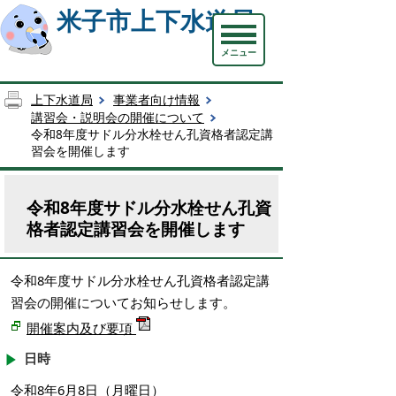
米子市上下水道局
メニュー
上下水道局
事業者向け情報
講習会・説明会の開催について
令和8年度サドル分水栓せん孔資格者認定講
習会を開催します
令和8年度サドル分水栓せん孔資
格者認定講習会を開催します
令和8年度サドル分水栓せん孔資格者認定講
習会の開催についてお知らせします。
開催案内及び要項
日時
令和8年6月8日（月曜日）