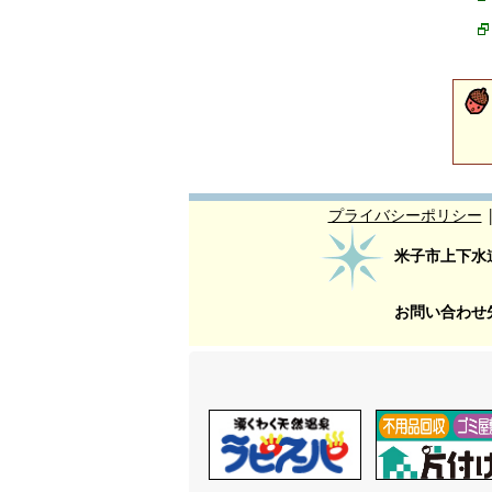
プライバシーポリシー
米子市上下水
お問い合わせ