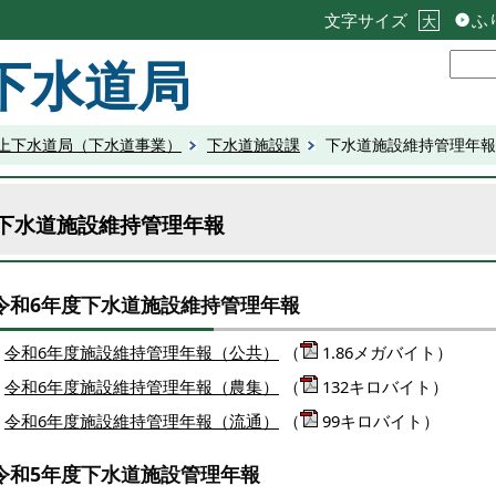
文字サイズ
ふ
大
下水道局
上下水道局（下水道事業）
下水道施設課
下水道施設維持管理年報
下水道施設維持管理年報
令和6年度下水道施設維持管理年報
令和6年度施設維持管理年報（公共）
（
1.86メガバイト）
令和6年度施設維持管理年報（農集）
（
132キロバイト）
令和6年度施設維持管理年報（流通）
（
99キロバイト）
令和5年度下水道施設管理年報