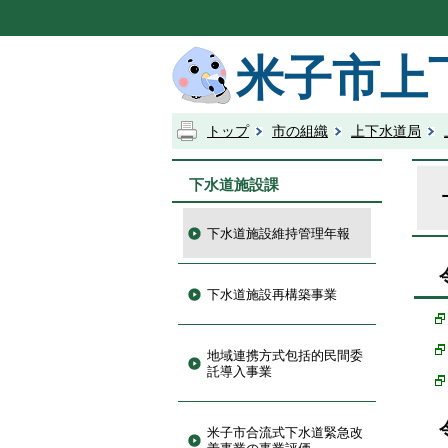
米子市上
トップ
市の組織
上下水道局
下水道施設課
下水道施設維持管理年報
下水道施設再構築事業
地域連携方式包括的民間委
託導入事業
米子市合流式下水道緊急改