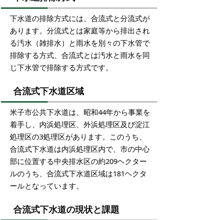
下水道の排除方式には、合流式と分流式が
あります。分流式とは家庭等から排出され
る汚水（雑排水）と雨水を別々の下水管で
排除する方式、合流式とは汚水と雨水を同
じ下水管で排除する方式です。
合流式下水道区域
米子市公共下水道は、昭和44年から事業を
着手し、内浜処理区、外浜処理区及び淀江
処理区の3処理区があります。このうち、
合流式下水道は内浜処理区内で、市の中心
部に位置する中央排水区の約209ヘクター
ルのうち、合流式下水道区域は181ヘクタ
ールとなっています。
合流式下水道の現状と課題