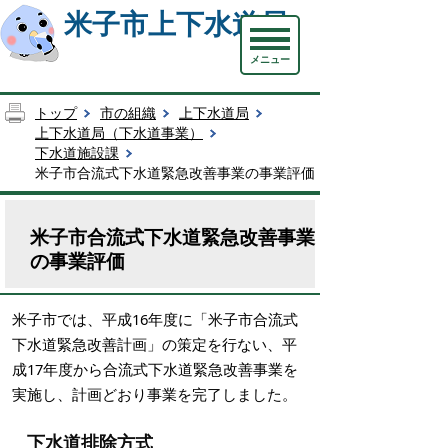
米子市上下水道局
メニュー
トップ
市の組織
上下水道局
上下水道局（下水道事業）
下水道施設課
米子市合流式下水道緊急改善事業の事業評価
米子市合流式下水道緊急改善事業
の事業評価
米子市では、平成16年度に「米子市合流式
下水道緊急改善計画」の策定を行ない、平
成17年度から合流式下水道緊急改善事業を
実施し、計画どおり事業を完了しました。
下水道排除方式