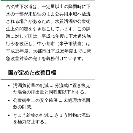
合流式下水道は、一定量以上の降雨時に下
水の一部が未処理のまま公共用水域へ放流
される場合があるため、水質汚濁や公衆衛
生上の問題を引き起こしています。この課
題に対して国は、平成15年度に下水道法施
行令を改正し、中小都市（米子市該当）は
平成25年度、大都市は平成35年度までに緊
急改善対策の完了を義務付けています。
国が定めた改善目標
汚濁負荷量の削減 … 分流式に置き換え
た場合の排出量と同程度以下とする。
公衆衛生上の安全確保 … 未処理放流回
数の削減。
きょう雑物の削減 … きょう雑物の流出
を極力防止する。