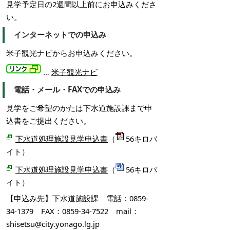
見学予定日の2週間以上前にお申込みくださ
い。
インターネットでの申込み
米子観光ナビからお申込みください。
…
米子観光ナビ
電話・メール・FAXでの申込み
見学をご希望のかたは下水道施設課まで申
込書をご提出ください。
下水道処理施設見学申込書
（
56キロバ
イト）
下水道処理施設見学申込書
（
56キロバ
イト）
【申込み先】下水道施設課 電話：0859-
34-1379 FAX：0859-34-7522 mail：
shisetsu@city.yonago.lg.jp