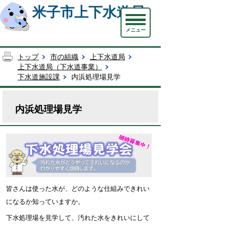
米子市上下水道局
メニュー
トップ
市の組織
上下水道局
上下水道局（下水道事業）
下水道施設課
内浜処理場見学
内浜処理場見学
皆さんは使った水が、どのような仕組みできれい
になるか知っていますか。
下水処理場を
見学して、汚れた水をきれいにして