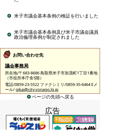
米子市議会基本条例の検証を行いました
米子市議会基本条例及び米子市議会議員
政治倫理条例が制定されました
お問い合わせ先
議会事務局
所在地/〒683-8686 鳥取県米子市加茂町1丁目1番地
（市役所本庁舎5階）
電話/0859-23-5522 ファクシミリ/0859-35-6464 Eメ
ール/
gikai@city.yonago.lg.jp
ページの先頭へ戻る
広告