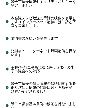
米子市議会情報セキュリティポリシーを
策定しました
本会議テレビ放送に手話の映像を表示し
ます（インターネット配信には手話と字
幕を表示します）
陳情書の取扱いを変更します
委員会のインターネット録画配信を行な
います
令和6年能登半島地震に伴う災害への米
子市議会への対応
米子市議会の個人情報の保護に関する条
例及び個人情報の保護に関する条例施行
規程が制定されました
米子市議会基本条例の検証を行ないまし
た