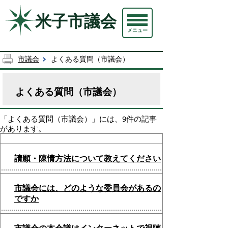
米子市議会
メニュー
市議会
よくある質問（市議会）
よくある質問（市議会）
「
よくある質問（市議会）
」には、
9
件の記事
があります。
請願・陳情方法について教えてください
市議会には、どのような委員会があるの
ですか