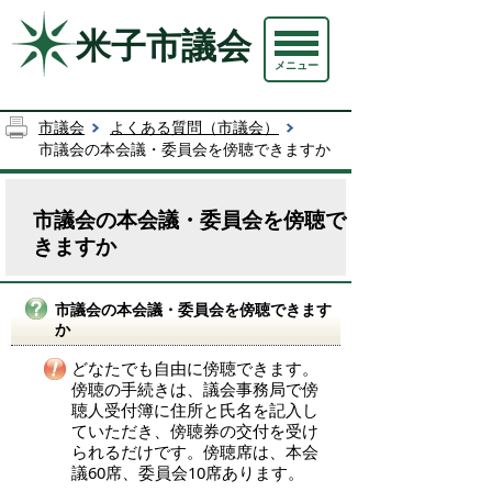
米子市議会
メニュー
市議会
よくある質問（市議会）
市議会の本会議・委員会を傍聴できますか
市議会の本会議・委員会を傍聴で
きますか
市議会の本会議・委員会を傍聴できます
か
どなたでも自由に傍聴できます。
傍聴の手続きは、議会事務局で傍
聴人受付簿に住所と氏名を記入し
ていただき、傍聴券の交付を受け
られるだけです。傍聴席は、本会
議60席、委員会10席あります。