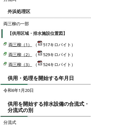
外浜処理区
両三柳の一部
【供用区域・排水施設位置図】
両三柳（1）
（
517キロバイト）
両三柳（2）
（
529キロバイト）
両三柳（3）
（
524キロバイト）
供用・処理を開始する年月日
令和6年1月20日
供用を開始する排水設備の合流式・
分流式の別
分流式