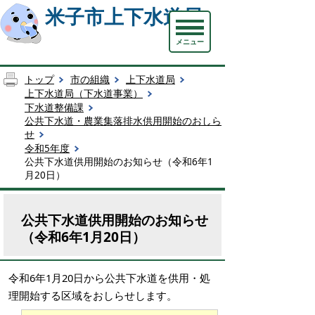
米子市上下水道局
メニュー
トップ
市の組織
上下水道局
上下水道局（下水道事業）
下水道整備課
公共下水道・農業集落排水供用開始のおしら
せ
令和5年度
公共下水道供用開始のお知らせ（令和6年1
月20日）
公共下水道供用開始のお知らせ
（令和6年1月20日）
令和6年1月20日から公共下水道を供用・処
理開始する区域をおしらせします。