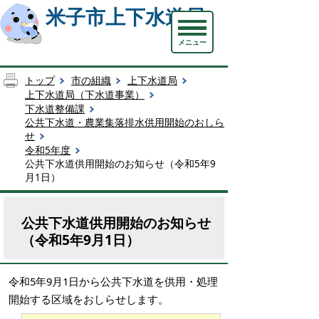
米子市上下水道局
メニュー
トップ
市の組織
上下水道局
上下水道局（下水道事業）
下水道整備課
公共下水道・農業集落排水供用開始のおしら
せ
令和5年度
公共下水道供用開始のお知らせ（令和5年9
月1日）
公共下水道供用開始のお知らせ
（令和5年9月1日）
令和5年9月1日から公共下水道を供用・処理
開始する区域をおしらせします。