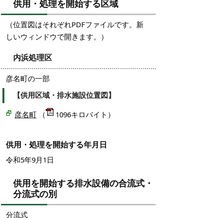
供用・処理を開始する区域
（位置図はそれぞれPDFファイルです。新
しいウィンドウで開きます。）
内浜処理区
彦名町の一部
【供用区域・排水施設位置図】
彦名町
（
1096キロバイト）
供用・処理を開始する年月日
令和5年9月1日
供用を開始する排水設備の合流式・
分流式の別
分流式