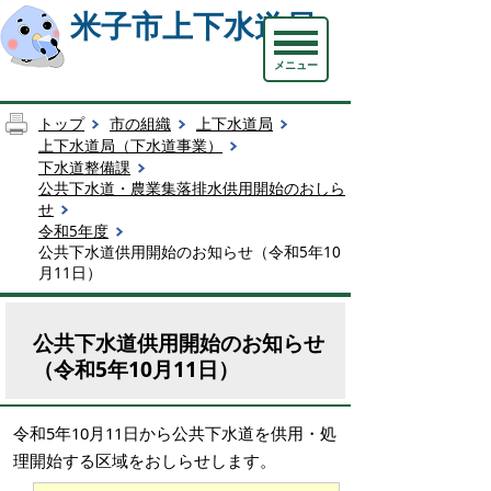
米子市上下水道局
メニュー
トップ
市の組織
上下水道局
上下水道局（下水道事業）
下水道整備課
公共下水道・農業集落排水供用開始のおしら
せ
令和5年度
公共下水道供用開始のお知らせ（令和5年10
月11日）
公共下水道供用開始のお知らせ
（令和5年10月11日）
令和5年10月11日から公共下水道を供用・処
理開始する区域をおしらせします。