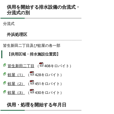
供用を開始する排水設備の合流式・
分流式の別
分流式
外浜処理区
皆生新田二丁目及び蚊屋の各一部
【供用区域・排水施設位置図】
皆生新田二丁目
（
408キロバイト）
蚊屋（1）
（
428キロバイト）
蚊屋（2）
（
451キロバイト）
蚊屋（3）
（
430キロバイト）
供用・処理を開始する年月日