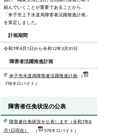
組んでいくことが重要であることから、
「米子市上下水道局障害者活躍推進計画」
を策定しました。
計画期間
令和7年4月1日から令和12年3月31日
障害者活躍推進計画
米子市水道局障害者活躍推進計画
（
156キロバイト）
障害者任免状況の公表
障害者任免状況を公表します（令和7年6
月1日現在）
（
570キロバイト）