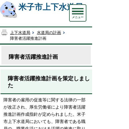
米子市上下水道局
メニュー
上下水道局
水道局の計画
障害者活躍推進計画
障害者活躍推進計画
障害者活躍推進計画を策定しまし
た
障害者の雇用の促進等に関する法律の一部
が改正され、厚生労働省により障害者活躍
推進計画作成指針が定められました。米子
市上下水道局においても、障害者である職
員の、職業生活における活躍の推進に取り