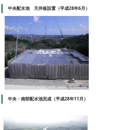
中央配水池 天井板設置（平成28年6月）
中央・南部配水池完成（平成28年11月）