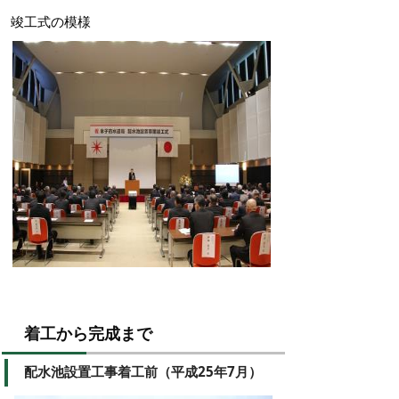
竣工式の模様
着工から完成まで
配水池設置工事着工前（平成25年7月）