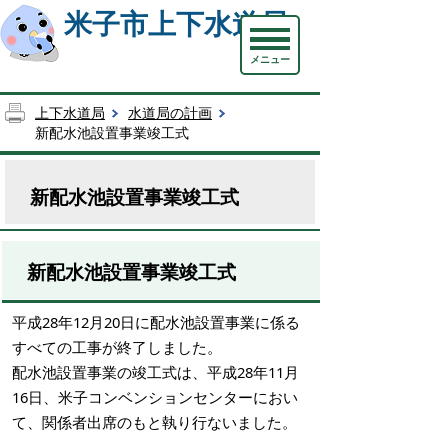
米子市上下水道局
メニュー
上下水道局
水道局の計画
新配水池設置事業竣工式
新配水池設置事業竣工式
新配水池設置事業竣工式
平成28年12月20日に配水池設置事業に係る
すべての工事が終了しました。
配水池設置事業の竣工式は、平成28年11月
16日、米子コンベンションセンターにおい
て、関係者出席のもと執り行ないました。