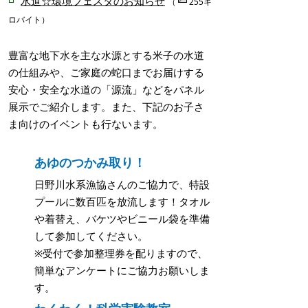
水道☆環境フェスタのお知らせ
（
255キ
ロバイト）
豊富な地下水を主な水源とする米子の水道
の仕組みや、ご家庭の蛇口までお届けする
安心・安全な水道の「源流」などをパネル
展示でご紹介します。また、下記のお子さ
ま向けのイベントも行ないます。
あゆのつかみ取り！
日野川水系漁協さんのご協力で、特設
プールに数百匹を放流します！タオル
や着替え、バケツやビニール袋を準備
して参加してください。
※受付で参加整理券を配りますので、
簡単なアンケートにご協力お願いしま
す。