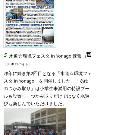
水道☆環境フェスタ in Yonago 速報
（
381キロバイト）
昨年に続き第2回目となる「水道☆環境フェ
スタ in Yonago」を開催しました。「あゆ
のつかみ取り」は小学生未満用の特設プー
ルも設置し、つかみ取りだけではなく水遊
びも楽しんでいただけました。