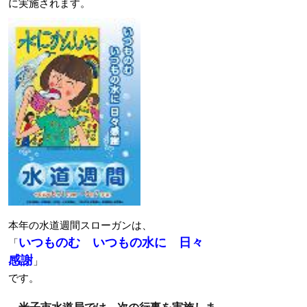
に実施されます。
本年の水道週間スローガンは、
いつものむ いつもの水に 日々
「
感謝
」
です。