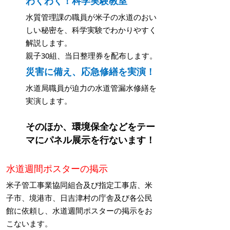
わくわく！科学実験教室
水質管理課の職員が米子の水道のおい
しい秘密を、科学実験でわかりやすく
解説します。
親子30組、当日整理券を配布します。
災害に備え、応急修繕を実演！
水道局職員が迫力の水道管漏水修繕を
実演します。
そのほか、環境保全などをテー
マにパネル展示を行ないます！
水道週間ポスターの掲示
米子管工事業協同組合及び指定工事店、米
子市、境港市、日吉津村の庁舎及び各公民
館に依頼し、水道週間ポスターの掲示をお
こないます。