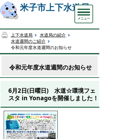
米子市上下水道局
メニュー
上下水道局
水道局の紹介
水道週間のご紹介
令和元年度水道週間のお知らせ
令和元年度水道週間のお知らせ
6月2日(日曜日) 水道☆環境フェ
スタ in Yonagoを開催しました！