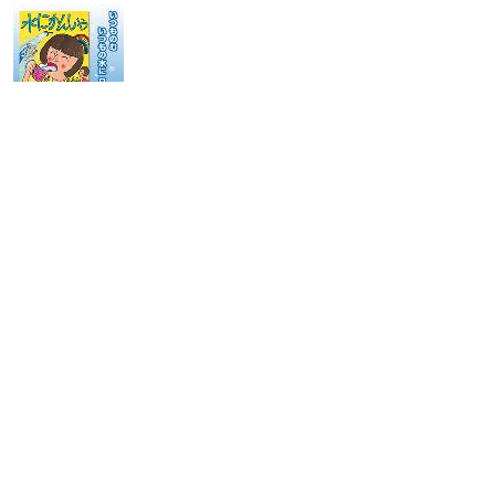
PRポロシャツ着用デー
米子市水道局PRキャラクターのパッキン☆
マンとキャッチコピーがデザインされたポ
ロシャツを全職員が着用します。
とき／令和元年6月3日（月曜日）