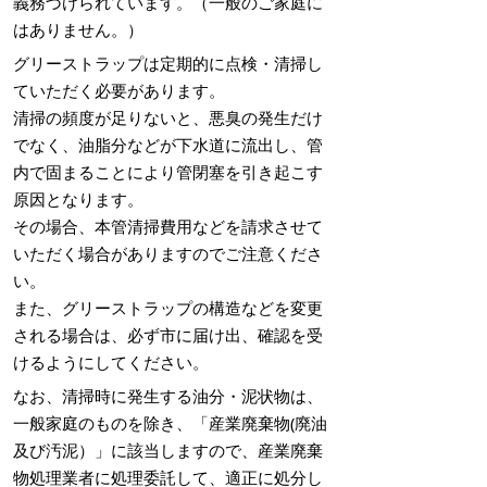
義務づけられています。（一般のご家庭に
はありません。）
グリーストラップは定期的に点検・清掃し
ていただく必要があります。
清掃の頻度が足りないと、悪臭の発生だけ
でなく、油脂分などが下水道に流出し、管
内で固まることにより管閉塞を引き起こす
原因となります。
その場合、本管清掃費用などを請求させて
いただく場合がありますのでご注意くださ
い。
また、グリーストラップの構造などを変更
される場合は、必ず市に届け出、確認を受
けるようにしてください。
なお、清掃時に発生する油分・泥状物は、
一般家庭のものを除き、「産業廃棄物(廃油
及び汚泥）」に該当しますので、産業廃棄
物処理業者に処理委託して、適正に処分し