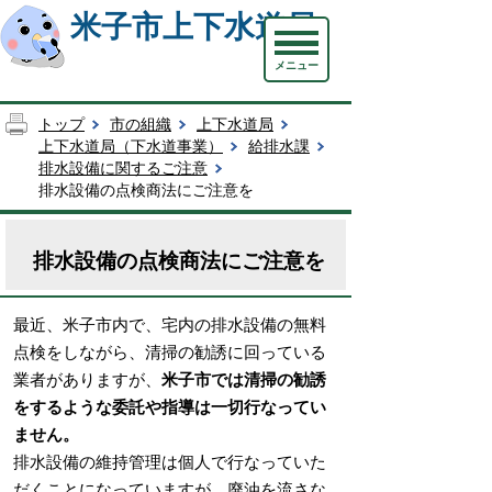
米子市上下水道局
メニュー
トップ
市の組織
上下水道局
上下水道局（下水道事業）
給排水課
排水設備に関するご注意
排水設備の点検商法にご注意を
排水設備の点検商法にご注意を
最近、米子市内で、宅内の排水設備の無料
点検をしながら、清掃の勧誘に回っている
業者がありますが、
米子市では清掃の勧誘
をするような委託や指導は一切行なってい
ません。
排水設備の維持管理は個人で行なっていた
だくことになっていますが、廃油を流さな