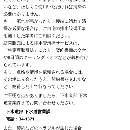
いなど、正しくご使用いただければ清掃の
必要はありません。
もし、流れが悪かったり、極端に汚れて清
掃が必要な場合は、ご自宅の排水設備工事
を施工した業者にご相談ください。
訪問販売による排水管清掃サービスは、
「特定商取引法」により、契約書面の交付
や8日間のクーリング・オフなどが義務付け
られています。
もし、点検や清掃を依頼される場合には、
その場に立会ったうえ、契約書を交わすな
ど、納得した上で行なってください。
ご不明な点がありましたら、下水道部 下水
道営業課までお問い合わせください。
下水道部 下水道営業課
電話：34-1371
また、契約などのトラブルが生じた場合