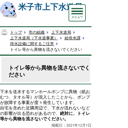
米子市上下水道局
メニュー
トップ
市の組織
上下水道局
上下水道局（下水道事業）
給排水課
排水設備に関するご注意
トイレ等から異物を流さないでください
トイレ等から異物を流さないでく
ださい
下水を送水するマンホールポンプに異物（紙お
むつ、タオル等）が混入したことから、ポンプ
が故障する事案が度々発生しています。
自宅を含めた近隣周辺で、下水が流れないなど
の影響が出る恐れがあるので、
絶対に、トイレ
等から異物を流さないでください。
掲載日：2021年12月1日