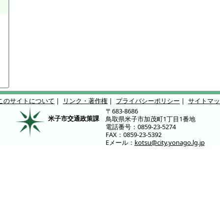
このサイトについて
|
リンク・著作権
|
プライバシーポリシー
|
サイトマッ
〒683-8686
米子市交通政策課
鳥取県米子市加茂町1丁目1番地
電話番号：0859-23-5274
FAX：0859-23-5392
Eメール：
kotsu@city.yonago.lg.jp