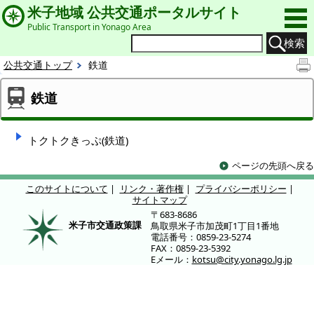
米子地域 公共交通ポータルサイト
Public Transport in Yonago Area
検索
公共交通トップ
鉄道
鉄道
トクトクきっぷ(鉄道)
ページの先頭へ戻る
このサイトについて
|
リンク・著作権
|
プライバシーポリシー
|
サイトマップ
〒683-8686
米子市交通政策課
鳥取県米子市加茂町1丁目1番地
電話番号：0859-23-5274
FAX：0859-23-5392
Eメール：
kotsu@city.yonago.lg.jp