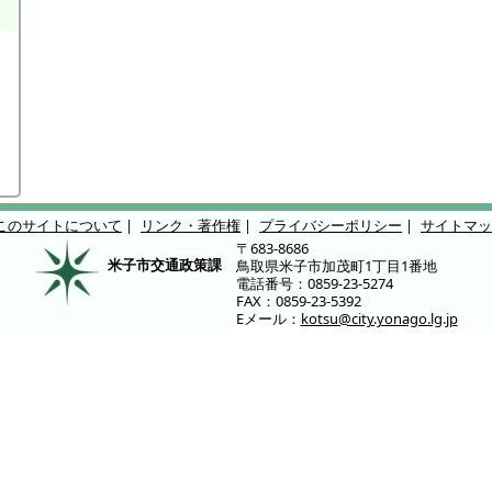
このサイトについて
|
リンク・著作権
|
プライバシーポリシー
|
サイトマッ
〒683-8686
米子市交通政策課
鳥取県米子市加茂町1丁目1番地
電話番号：0859-23-5274
FAX：0859-23-5392
Eメール：
kotsu@city.yonago.lg.jp