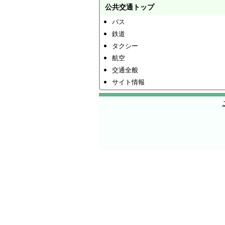
公共交通トップ
バス
鉄道
タクシー
航空
交通全般
サイト情報