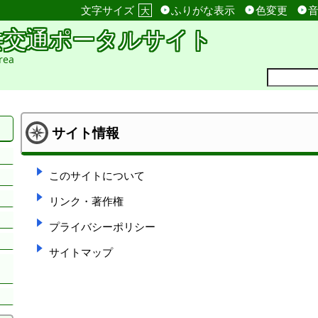
文字サイズ
ふりがな表示
色変更
大
共交通ポータルサイト
rea
サイト情報
このサイトについて
リンク・著作権
プライバシーポリシー
サイトマップ