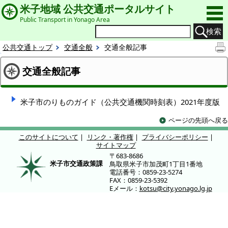
米子地域 公共交通ポータルサイト
Public Transport in Yonago Area
検索
公共交通トップ
交通全般
交通全般記事
交通全般記事
米子市のりものガイド（公共交通機関時刻表）2021年度版
ページの先頭へ戻る
このサイトについて
|
リンク・著作権
|
プライバシーポリシー
|
サイトマップ
〒683-8686
米子市交通政策課
鳥取県米子市加茂町1丁目1番地
電話番号：0859-23-5274
FAX：0859-23-5392
Eメール：
kotsu@city.yonago.lg.jp