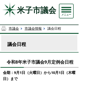
米子市議会
メニュー
市議会
市議会情報
議会日程
議会日程
令和8年米子市議会9月定例会日程
会期：9月1日（火曜日）から10月1日（木
曜
日）まで