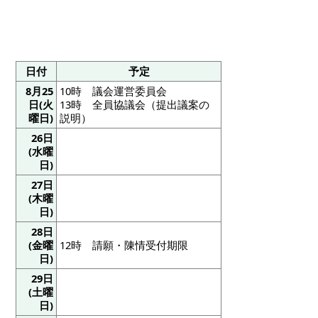
日付
予定
8月25
10時 議会運営委員会
日(火
13時 全員協議会（提出議案の
曜日)
説明）
26日
(水曜
日)
27日
(木曜
日)
28日
(金曜
12時 請願・陳情受付期限
日)
29日
(土曜
日)