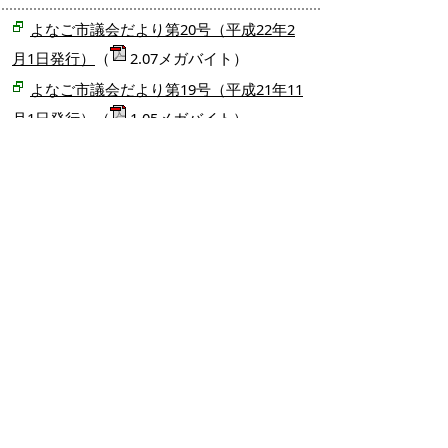
よなご市議会だより第20号（平成22年2
月1日発行）
（
2.07メガバイト）
よなご市議会だより第19号（平成21年11
月1日発行）
（
1.05メガバイト）
よなご市議会だより第18号（平成21年9
月1日発行）
（
1.3メガバイト）
よなご市議会だより第17号（平成21年5
月1日発行）
（
1.45メガバイト）
平成20年度
よなご市議会だより第16号（平成21年2
月1日発行）
（
2.12メガバイト）
よなご市議会だより第15号（平成20年11
月1日発行）
（
1.58メガバイト）