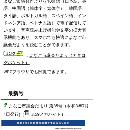
よなご市議会だよりを10言語（日本語、英
語、中国語（簡体字・繁体字）、韓国語、
タイ語、ポルトガル語、スペイン語、イン
ドネシア語、ベトナム語）で電子配信して
います。音声読み上げ機能や文字の拡大表
示機能もあり、スマホでも快適によなご市
議会だよりを読むことができます。
…
よなご市議会だより（カタロ
グポケット）
※PCブラウザでも閲覧できます。
最新号
よなご市議会だより 第85号（令和8年7月
1日発行)
（
3.59メガバイト）