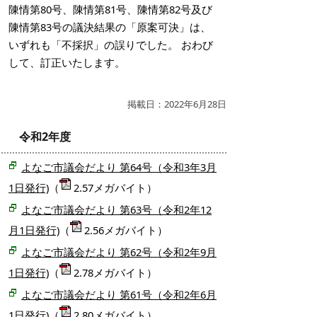
陳情第80号、陳情第81号、陳情第82号及び
陳情第83号の議決結果の「原案可決」は、
いずれも「不採択」の誤りでした。 おわび
して、訂正いたします。
掲載日：2022年6月28日
令和2年度
よなご市議会だより 第64号（令和3年3月
1日発行)
（
2.57メガバイト）
よなご市議会だより 第63号（令和2年12
月1日発行)
（
2.56メガバイト）
よなご市議会だより 第62号（令和2年9月
1日発行)
（
2.78メガバイト）
よなご市議会だより 第61号（令和2年6月
1日発行)
（
2.80メガバイト）