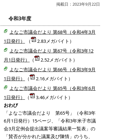
掲載日：2023年9月22日
令和3年度
よなご市議会だより 第68号（令和4年3月
1日発行）
（
2.83メガバイト）
よなご市議会だより 第67号（令和3年12
月1日発行）
（
2.52メガバイト）
よなご市議会だより 第66号（令和3年9月
1日発行）
（
2.16メガバイト）
よなご市議会だより 第65号（令和3年6月
1日発行）
（
3.46メガバイト）
おわび
「よなご市議会だより 第65号」（令和3年
6月1日発行）15ページ、「令和3年米子市議
会3月定例会提出議案等審議結果一覧表」の
「賛否が分かれた議案及び陳情」のうち、