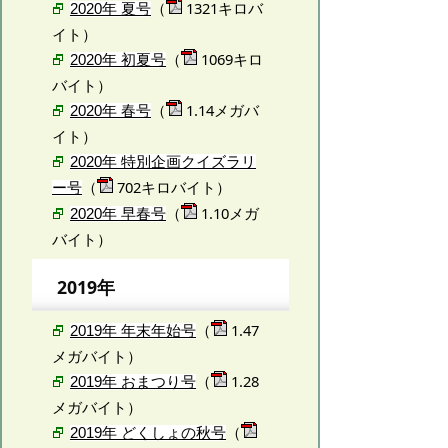
（
1321キロバ
2020年 夏号
イト）
（
1069キロ
2020年 初夏号
バイト）
（
1.14メガバ
2020年 春号
イト）
2020年 特別企画クイズラリ
（
702キロバイト）
ー号
（
1.10メガ
2020年 早春号
バイト）
2019年
（
1.47
2019年 年末年始号
メガバイト）
（
1.28
2019年 おまつり号
メガバイト）
（
2019年 どくしょの秋号