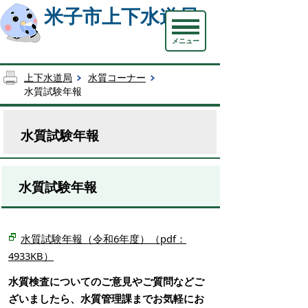
米子市上下水道局
メニュー
上下水道局
水質コーナー
水質試験年報
水質試験年報
水質試験年報
水質試験年報（令和6年度）（pdf：
4933KB）
水質検査についてのご意見やご質問などご
ざいましたら、水質管理課までお気軽にお