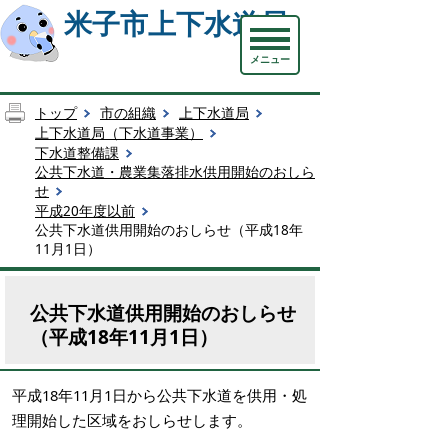
米子市上下水道局
メニュー
トップ
市の組織
上下水道局
上下水道局（下水道事業）
下水道整備課
公共下水道・農業集落排水供用開始のおしら
せ
平成20年度以前
公共下水道供用開始のおしらせ（平成18年
11月1日）
公共下水道供用開始のおしらせ
（平成18年11月1日）
平成18年11月1日から公共下水道を供用・処
理開始した区域をおしらせします。