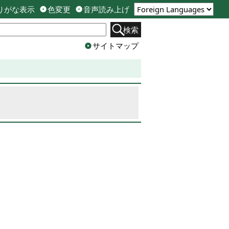
りがな表示
色変更
音声読み上げ
検索
サイトマップ