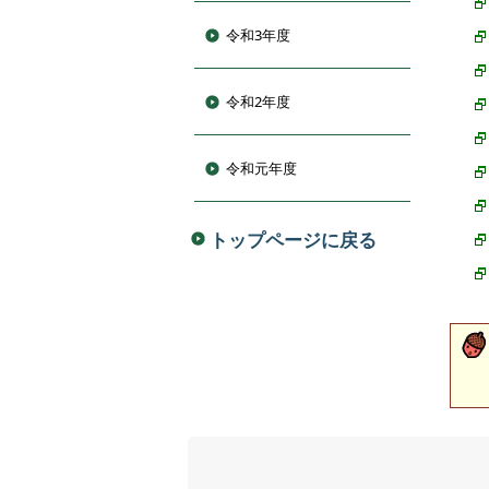
令和3年度
令和2年度
令和元年度
トップページに戻る