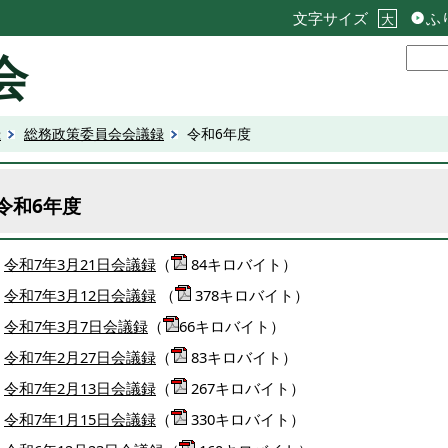
文字サイズ
ふ
大
会
録
総務政策委員会会議録
令和6年度
令和6年度
令和7年3月21日会議録
（
84キロバイト）
令和7年3月12日会議録
（
378キロバイト）
令和7年3月7日会議録
（
66キロバイト）
令和7年2月27日会議録
（
83キロバイト）
令和7年2月13日会議録
（
267キロバイト）
令和7年1月15日会議録
（
330キロバイト）