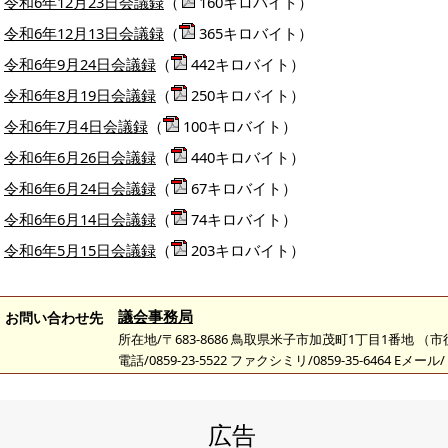
令和6年12月23日会議録
（
160キロバイト）
令和6年12月13日会議録
（
365キロバイト）
令和6年9月24日会議録
（
442キロバイト）
令和6年8月19日会議録
（
250キロバイト）
令和6年7月4日会議録
（
100キロバイト）
令和6年6月26日会議録
（
440キロバイト）
令和6年6月24日会議録
（
67キロバイト）
令和6年6月14日会議録
（
74キロバイト）
令和6年5月15日会議録
（
203キロバイト）
議会事務局
お問い合わせ先
所在地/〒683-8686 鳥取県米子市加茂町1丁目1番地 （
電話/0859-23-5522 ファクシミリ/0859-35-6464 Eメール/
広告