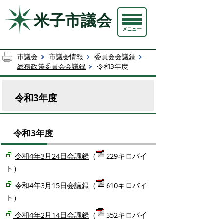
米子市議会
メニュー
市議会
市議会情報
委員会会議録
総務政策委員会会議録
令和3年度
令和3年度
令和3年度
令和4年3月24日会議録
（
229キロバイ
ト）
令和4年3月15日会議録
（
610キロバイ
ト）
令和4年2月14日会議録
（
352キロバイ