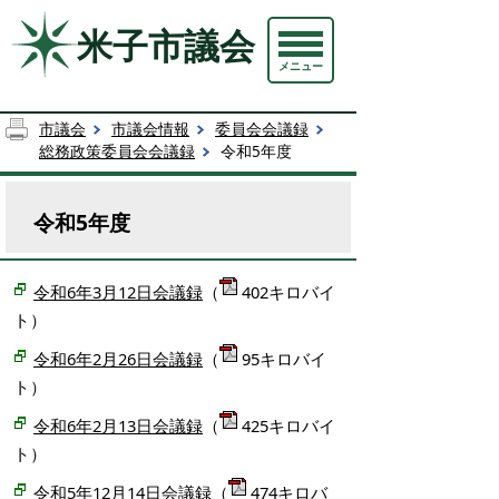
米子市議会
メニュー
市議会
市議会情報
委員会会議録
総務政策委員会会議録
令和5年度
令和5年度
令和6年3月12日会議録
（
402キロバイ
ト）
令和6年2月26日会議録
（
95キロバイ
ト）
令和6年2月13日会議録
（
425キロバイ
ト）
令和5年12月14日会議録
（
474キロバ