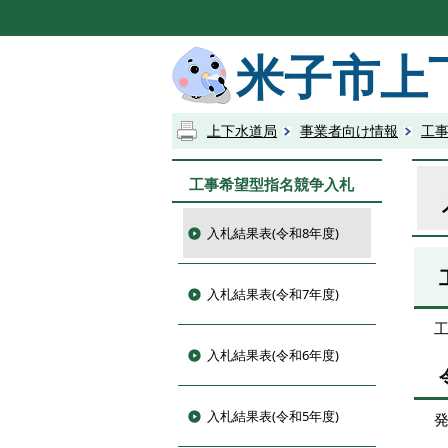
米子市上
上下水道局
事業者向け情報
工
工事希望型指名競争入札
入札結果表(令和8年度)
入札結果表(令和7年度)
入札結果表(令和6年度)
入札結果表(令和5年度)