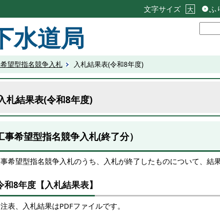
文字サイズ
ふ
大
下水道局
事希望型指名競争入札
入札結果表(令和8年度)
入札結果表(令和8年度)
工事希望型指名競争入札(終了分）
工事希望型指名競争入札のうち、入札が終了したものについて、結
令和8年度【入札結果表】
発注表、入札結果はPDFファイルです。