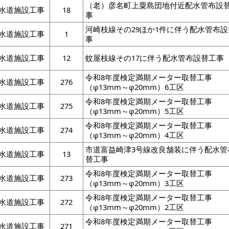
（老）彦名町上粟島団地付近配水管布設
水道施設工事
18
事
河崎枝線その29ほか1件に伴う配水管布
水道施設工事
1
事
水道施設工事
12
蚊屋枝線その17に伴う配水管布設替工事
令和8年度検定満期メーター取替工事
水道施設工事
276
（φ13mm～φ20mm）6工区
令和8年度検定満期メーター取替工事
水道施設工事
275
（φ13mm～φ20mm）5工区
令和8年度検定満期メーター取替工事
水道施設工事
274
（φ13mm～φ20mm）4工区
市道富益崎津3号線改良舗装に伴う配水管
水道施設工事
13
替工事
令和8年度検定満期メーター取替工事
水道施設工事
273
（φ13mm～φ20mm）3工区
令和8年度検定満期メーター取替工事
水道施設工事
272
（φ13mm～φ20mm）2工区
令和8年度検定満期メーター取替工事
水道施設工事
271