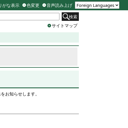
りがな表示
色変更
音声読み上げ
検索
サイトマップ
果をお知らせします。