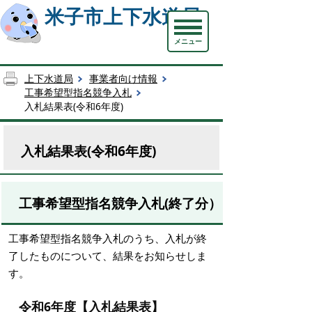
米子市上下水道局
メニュー
上下水道局
事業者向け情報
工事希望型指名競争入札
入札結果表(令和6年度)
入札結果表(令和6年度)
工事希望型指名競争入札(終了分）
工事希望型指名競争入札のうち、入札が終
了したものについて、結果をお知らせしま
す。
令和6年度【入札結果表】