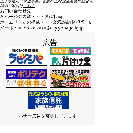
上下水道局（水道事業）各課の主な担当業務や直通電
話のご案内は
こちら
お問い合わせ先
各ページの内容・・・各課担当
ホームページの構成・・・総務課総務担当 E
メール：
suido-keikaku@city.yonago.lg.jp
広告
バナー広告を募集しています