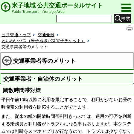
米子地域 公共交通ポータルサイト
Public Transport in Yonago Area
検索
公共交通トップ
交通全般
わいわいパス（米子地域バス電子チケット）
交通事業者等のメリット
交通事業者等のメリット
交通事業者・自治体のメリット
閑散時間帯対策
平日午前10時以降に利用を限定することで、利用が少ないお昼の
時間帯の利用者を開拓することができます。
また、従来の紙の閑散時間帯割引きっぷでは、適用の可否を判断
する乗務員と利用者がトラブルになる事もありますが、本システ
ムでは判断をスマホアプリが行なうので、トラブルは少なくなり