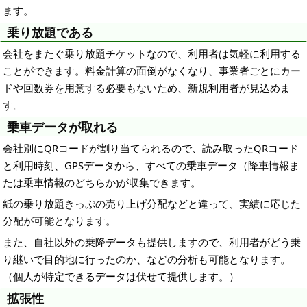
ます。
乗り放題である
会社をまたぐ乗り放題チケットなので、利用者は気軽に利用する
ことができます。料金計算の面倒がなくなり、事業者ごとにカー
ドや回数券を用意する必要もないため、新規利用者が見込めま
す。
乗車データが取れる
会社別にQRコードが割り当てられるので、読み取ったQRコード
と利用時刻、GPSデータから、すべての乗車データ（降車情報ま
たは乗車情報のどちらか)が収集できます。
紙の乗り放題きっぷの売り上げ分配などと違って、実績に応じた
分配が可能となります。
また、自社以外の乗降データも提供しますので、利用者がどう乗
り継いで目的地に行ったのか、などの分析も可能となります。
（個人が特定できるデータは伏せて提供します。）
拡張性